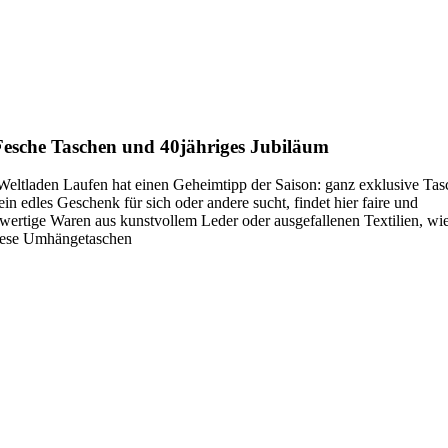
Fesche Taschen und 40jähriges Jubiläum
Weltladen Laufen hat einen Geheimtipp der Saison: ganz exklusive Tas
in edles Geschenk für sich oder andere sucht, findet hier faire und
wertige Waren aus kunstvollem Leder oder ausgefallenen Textilien, wie
iese Umhängetaschen