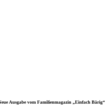
Neue Ausgabe vom Familienmagazin „Einfach Bärig“