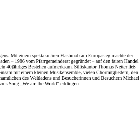
gens: Mit einem spektakulären Flashmob am Europasteg machte der
laden – 1986 vom Pfarrgemeinderat gegründet – auf den fairen Handel
sein 40jähriges Bestehen aufmerksam. Stiftskantor Thomas Netter ließ
insam mit einem kleinen Musikensemble, vielen Chormitgliedern, den
namtlichen des Weltladens und Besucherinnen und Besuchern Michael
sons Song „We are the World“ erklingen.