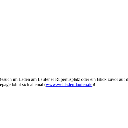
Besuch im Laden am Laufener Rupertusplatz oder ein Blick zuvor auf d
page lohnt sich allemal (
www.weltladen-laufen.de
)!