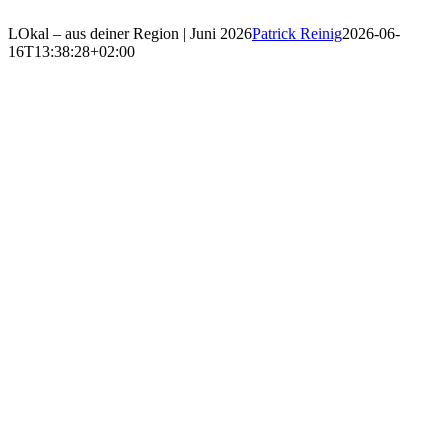
LOkal – aus deiner Region | Juni 2026
Patrick Reinig
2026-06-
16T13:38:28+02:00