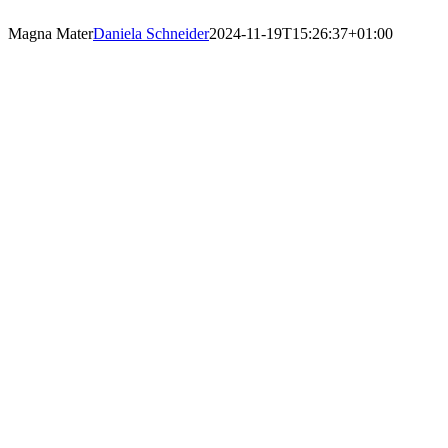
Magna Mater
Daniela Schneider
2024-11-19T15:26:37+01:00