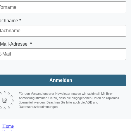
achname *
-Mail-Adresse
Anmelden
Für den Versand unserer Newsletter nutzen wir rapidmail. Mit Ihrer
Anmeldung stimmen Sie zu, dass die eingegebenen Daten an rapidmail
übermittelt werden. Beachten Sie bitte auch die AGB und
Datenschutzbestimmungen.
Home