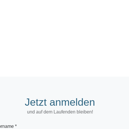
Jetzt anmelden
und auf dem Laufenden bleiben!
orname *