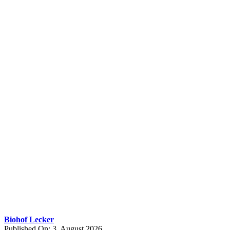
Biohof Lecker
Published On: 3. August 2026