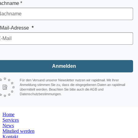
achname *
-Mail-Adresse
Anmelden
Für den Versand unserer Newsletter nutzen wir rapidmail. Mit Ihrer
Anmeldung stimmen Sie zu, dass die eingegebenen Daten an rapidmail
übermittelt werden. Beachten Sie bitte auch die AGB und
Datenschutzbestimmungen.
Home
Services
News
Mitglied werden
Kontakt