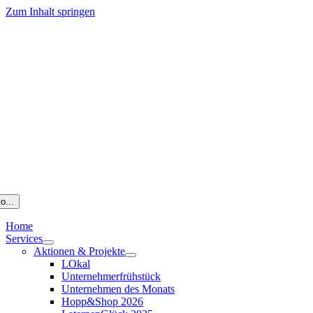
Zum Inhalt springen
o...
Home
Services
Aktionen & Projekte
LOkal
Unternehmerfrühstück
Unternehmen des Monats
Hopp&Shop 2026