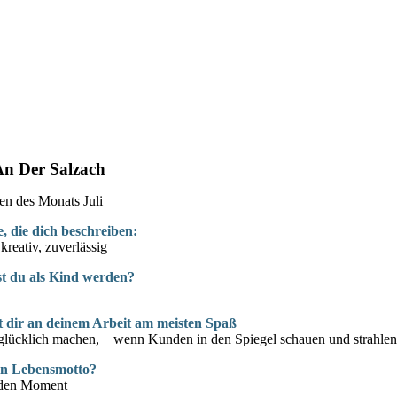
An Der Salzach
n des Monats Juli
, die dich beschreiben:
kreativ, zuverlässig
st du als Kind werden?
 dir an deinem Arbeit am meisten Spaß
lücklich machen, wenn Kunden in den Spiegel schauen und strahlen
ein Lebensmotto?
eden Moment