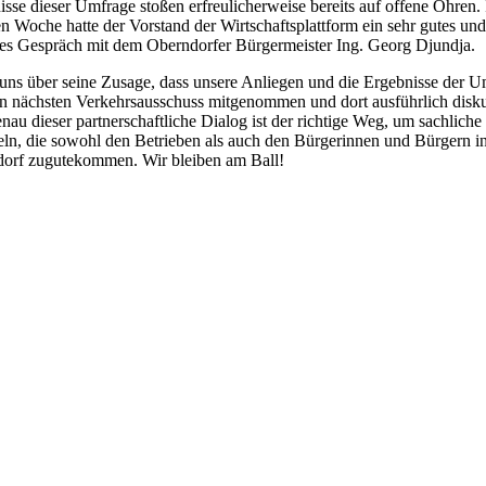
sse dieser Umfrage stoßen erfreulicherweise bereits auf offene Ohren. 
 Woche hatte der Vorstand der Wirtschaftsplattform ein sehr gutes und
ves Gespräch mit dem Oberndorfer Bürgermeister Ing. Georg Djundja.
 uns über seine Zusage, dass unsere Anliegen und die Ergebnisse der 
en nächsten Verkehrsausschuss mitgenommen und dort ausführlich disku
au dieser partnerschaftliche Dialog ist der richtige Weg, um sachlich
eln, die sowohl den Betrieben als auch den Bürgerinnen und Bürgern i
orf zugutekommen. Wir bleiben am Ball!