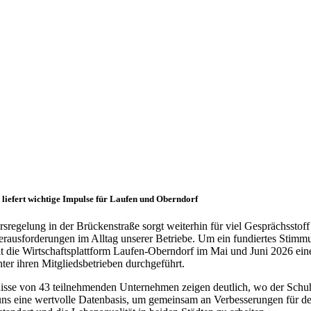
liefert wichtige Impulse für Laufen und Oberndorf
sregelung in der Brückenstraße sorgt weiterhin für viel Gesprächsstoff
erausforderungen im Alltag unserer Betriebe. Um ein fundiertes Stimm
at die Wirtschaftsplattform Laufen-Oberndorf im Mai und Juni 2026 ein
er ihren Mitgliedsbetrieben durchgeführt.
isse von 43 teilnehmenden Unternehmen zeigen deutlich, wo der Schuh
 uns eine wertvolle Datenbasis, um gemeinsam an Verbesserungen für d