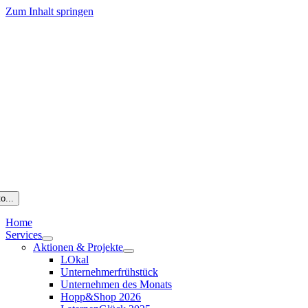
Zum Inhalt springen
o...
Home
Services
Aktionen & Projekte
LOkal
Unternehmerfrühstück
Unternehmen des Monats
Hopp&Shop 2026