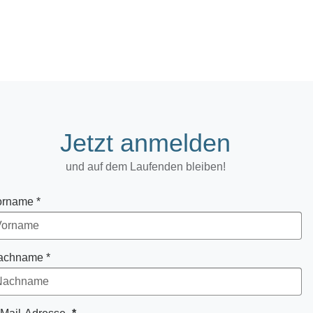
Jetzt anmelden
und auf dem Laufenden bleiben!
orname *
achname *