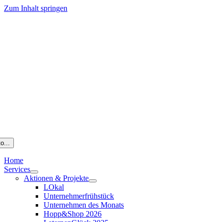
Zum Inhalt springen
o...
Home
Services
Aktionen & Projekte
LOkal
Unternehmerfrühstück
Unternehmen des Monats
Hopp&Shop 2026