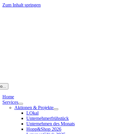
Zum Inhalt springen
o...
Home
Services
Aktionen & Projekte
LOkal
Unternehmerfrühstück
Unternehmen des Monats
Hopp&Shop 2026