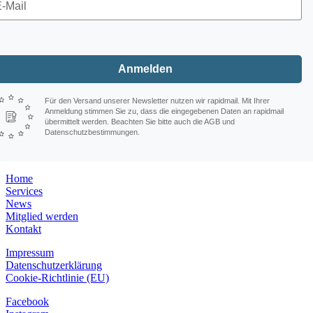
Anmelden
Für den Versand unserer Newsletter nutzen wir rapidmail. Mit Ihrer
Anmeldung stimmen Sie zu, dass die eingegebenen Daten an rapidmail
übermittelt werden. Beachten Sie bitte auch die AGB und
Datenschutzbestimmungen.
Home
Services
News
Mitglied werden
Kontakt
Impressum
Datenschutzerklärung
Cookie-Richtlinie (EU)
Facebook