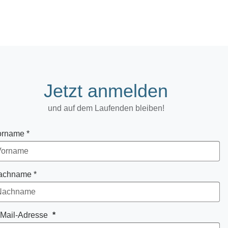
Jetzt anmelden
und auf dem Laufenden bleiben!
orname *
achname *
-Mail-Adresse